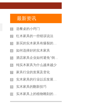
最新资讯
选餐桌的小窍门
1
红木家具的一些错误说法
2
新买的实木家具有爆裂的声音是正常现象吗？
3
如何选择好的实木家具
4
酒店家具企业如何避免“倒闭潮”
5
纯实木家具为什么越来越少
6
家具行业的发展及变化
7
实木家具的行业以后发展会是如何呢？
8
实木家具的翻新技巧
9
实木家具上的植物雕刻的寓意
10