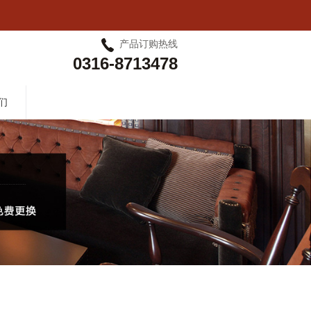
产品订购热线
0316-8713478
们