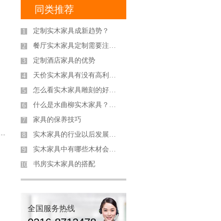
同类推荐
定制实木家具成新趋势？
1
餐厅实木家具定制需要注意哪些？
2
定制酒店家具的优势
3
天价实木家具有没有高利润？
4
怎么看实木家具雕刻的好坏？
5
什么是水曲柳实木家具？购买此类家具有什么好
6
家具的保养技巧
7
实木家具的行业以后发展会是如何呢？
8
实木家具中有哪些木材会散发的香气？
9
书房实木家具的搭配
10
全国服务热线