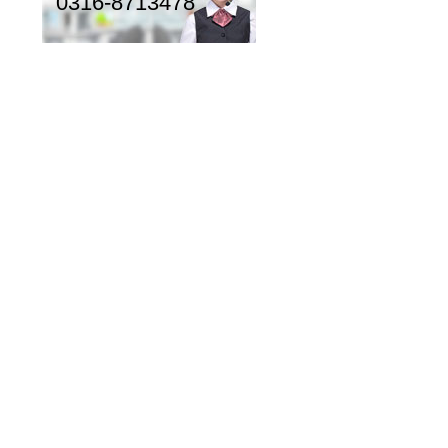
0316-8713478