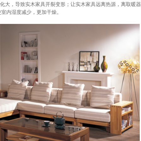
化大，导致实木家具开裂变形；让实木家具远离热源，离取暖器
使室内湿度减少，更加干燥。