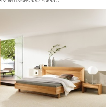
不然会有多余的蜡堵塞木材的毛孔。