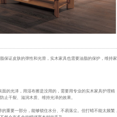
脂保证皮肤的弹性和光滑，实木家具也需要油脂的保护，维持家
表面的光泽，用湿布擦是没用的，需要用专业的实木家具护理精
防止干裂、滋润木质、维持光泽的效果。
养的重要一部分，能够锁住水分、不易落尘。但打蜡不能太频繁