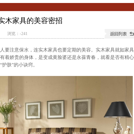
实木家具的美容密招
9
浏览：
-
241
人要注意保水，连实木家具也要定期的美容。实木家具就如家具
有着娇贵的身体，是变成黄脸婆还是永葆青春，就看是否有精心
“护肤”的小诀窍。